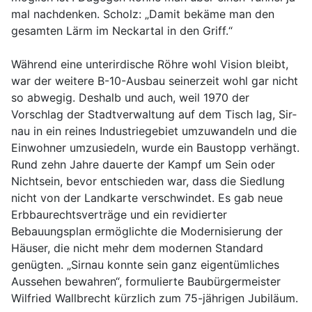
mal nachdenken. Scholz: „Damit bekäme man den
gesamten Lärm im Neckartal in den Griff.“
Während eine unterirdische Röhre wohl Vision bleibt,
war der weitere B-10-Ausbau seinerzeit wohl gar nicht
so abwegig. Deshalb und auch, weil 1970 der
Vorschlag der Stadtverwaltung auf dem Tisch lag, Sir­
nau in ein reines Industriegebiet umzuwandeln und die
Einwohner umzusiedeln, wurde ein Baustopp verhängt.
Rund zehn Jahre dauerte der Kampf um Sein oder
Nichtsein, bevor entschieden war, dass die Siedlung
nicht von der Landkarte verschwindet. Es gab neue
Erbbaurechtsverträge und ein revidierter
Bebauungsplan ermöglichte die Modernisierung der
Häuser, die nicht mehr dem modernen Standard
genügten. „Sirnau konnte sein ganz eigentümliches
Aussehen bewahren“, formulierte Baubürgermeister
Wilfried Wallbrecht kürzlich zum 75-jährigen Jubiläum.