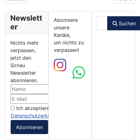
Newslett
Suchen
Abonniere
Suchen
er
unsere
Kanäle,
um nichts zu
Nichts mehr
verpassen!
verpassen,
jetzt den
Sirnau
Newsletter
abonnieren.
Ich akzeptiere die
Datenschutzerklärung
Abonnieren