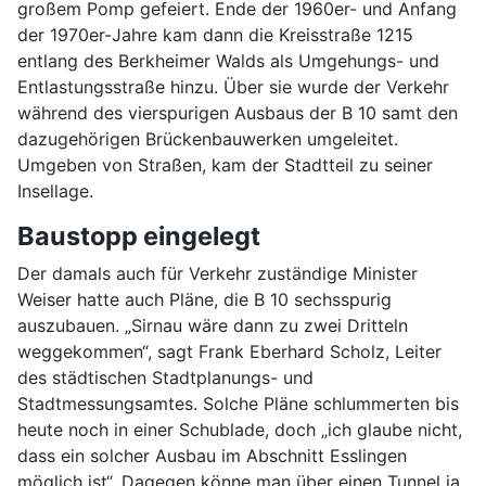
großem Pomp gefeiert. Ende der 1960er- und Anfang
der 1970er-Jahre kam dann die Kreisstraße 1215
entlang des Berkheimer Walds als Umgehungs- und
Entlastungsstraße hinzu. Über sie wurde der Verkehr
während des vierspurigen Ausbaus der B 10 samt den
dazugehörigen Brückenbauwerken umgeleitet.
Umgeben von Straßen, kam der Stadtteil zu seiner
Insellage.
Baustopp eingelegt
Der damals auch für Verkehr zuständige Minister
Weiser hatte auch Pläne, die B 10 sechsspurig
auszubauen. „Sirnau wäre dann zu zwei Dritteln
weggekommen“, sagt Frank Eberhard Scholz, Leiter
des städtischen Stadtplanungs- und
Stadtmessungsamtes. Solche Pläne schlummerten bis
heute noch in einer Schublade, doch „ich glaube nicht,
dass ein solcher Ausbau im Abschnitt Esslingen
möglich ist“. Dagegen könne man über einen Tunnel ja