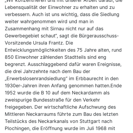
„Wir konzentrieren uns mit unserer Arbeit darauf, die
Lebensqualität der Einwohner zu erhalten und zu
verbessern. Auch ist uns wichtig, dass die Siedlung
weiter wahrgenommen wird und man in
Zusammenhang mit Sirnau nicht nur auf das
Gewerbegebiet schaut“, sagt die Bürgerausschuss-
Vorsitzende Ursula Frantz. Die
Entwicklungsmöglichkeiten des 75 Jahre alten, rund
850 Einwohner zählenden Stadtteils sind eng
begrenzt. Ausschlaggebend dafür waren Ereignisse,
die drei Jahrzehnte nach dem Bau der
„Erwerbslosenrandsiedlung“ im Erbbaurecht in den
1930er-Jahren ihren Anfang genommen hatten.Ende
1952 wurde die B 10 auf dem Neckardamm als
zweispurige Bundesstraße für den Verkehr
freigegeben. Der wirtschaftliche Aufschwung des
Mittleren Neckarraums führte zum Bau des letzten
Teilstücks des Neckarkanals von Stuttgart nach
Plochingen, die Eröffnung wurde im Juli 1968 mit