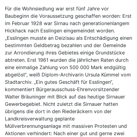
Für die Wohnsiedlung war erst fünf Jahre vor
Baubeginn die Voraussetzung geschaffen worden: Erst
im Februar 1928 war Sirnau nach generationenlangem
Hickhack nach Esslingen eingemeindet worden.
„Esslingen musste an Deizisau als Entschädigung einen
bestimmten Geldbetrag bezahlen und der Gemeinde
zur Arrondierung ihres Gebietes einige Grundstücke
abtreten. Erst 1961 wurden die jährlichen Raten durch
eine einmalige Zahlung von 500 000 Mark endgültig
abgelöst“, weiß Diplom-Archivarin Ursula Kümmel vom
Stadtarchiv. „Ein gutes Geschäft für Esslingen“,
kommentiert Bürgerausschuss-Ehrenvorsitzender
Walter Bräuninger mit Blick auf das heutige Sirnauer
Gewerbegebiet. Nicht zuletzt die Sirnauer hatten
übrigens die dort in den Riederäckern von der
Landkreisverwaltung geplante
Müllverbrennungsanlage mit massiven Protesten und
Aktionen verhindert: Nach einer gut und gerne zwei