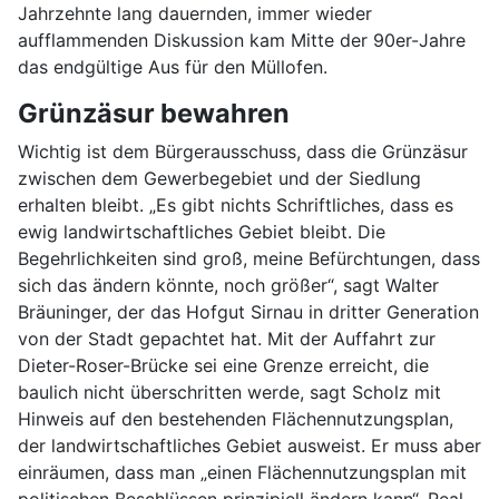
Jahrzehnte lang dauernden, immer wieder
aufflammenden Diskussion kam Mitte der 90er-Jahre
das endgültige Aus für den Müllofen.
Grünzäsur bewahren
Wichtig ist dem Bürgerausschuss, dass die Grünzäsur
zwischen dem Gewerbegebiet und der Siedlung
erhalten bleibt. „Es gibt nichts Schriftliches, dass es
ewig landwirtschaftliches Gebiet bleibt. Die
Begehrlichkeiten sind groß, meine Befürchtungen, dass
sich das ändern könnte, noch größer“, sagt Walter
Bräuninger, der das Hofgut Sirnau in dritter Generation
von der Stadt gepachtet hat. Mit der Auffahrt zur
Dieter-Roser-Brücke sei eine Grenze erreicht, die
baulich nicht überschritten werde, sagt Scholz mit
Hinweis auf den bestehenden Flächennutzungsplan,
der landwirtschaftliches Gebiet ausweist. Er muss aber
einräumen, dass man „einen Flächennutzungsplan mit