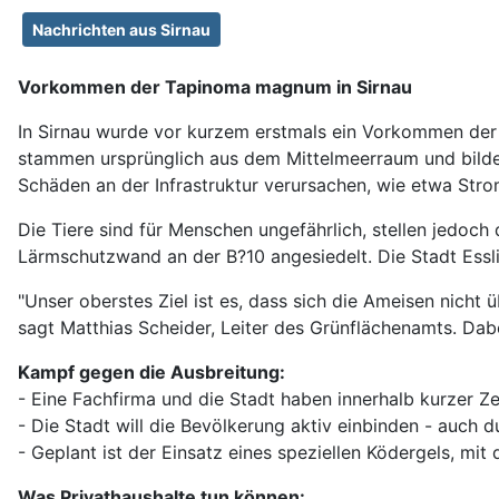
Nachrichten aus Sirnau
Vorkommen der Tapinoma magnum in Sirnau
In Sirnau wurde vor kurzem erstmals ein Vorkommen der
stammen ursprünglich aus dem Mittelmeerraum und bilden
Schäden an der Infrastruktur verursachen, wie etwa Strom
Die Tiere sind für Menschen ungefährlich, stellen jedoch
Lärmschutzwand an der B?10 angesiedelt. Die Stadt Essli
"Unser oberstes Ziel ist es, dass sich die Ameisen nicht
sagt Matthias Scheider, Leiter des Grünflächenamts. Dabe
Kampf gegen die Ausbreitung:
- Eine Fachfirma und die Stadt haben innerhalb kurzer 
- Die Stadt will die Bevölkerung aktiv einbinden - auch
- Geplant ist der Einsatz eines speziellen Ködergels, mit
Was Privathaushalte tun können: