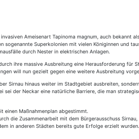
 invasiven Ameisenart Tapinoma magnum, auch bekannt als 
 sogenannte Superkolonien mit vielen Königinnen und taus
ausfälle durch Nester in elektrischen Anlagen.
 durch ihre massive Ausbreitung eine Herausforderung für St
ngen will nun gezielt gegen eine weitere Ausbreitung vorg
 über Sirnau hinaus weiter im Stadtgebiet ausbreiten, sonder
i sei der Neckar eine natürliche Barriere, die man strategi
Zeit einen Maßnahmenplan abgestimmt.
 durch die Zusammenarbeit mit dem Bürgerausschuss Sirnau,
 dem in anderen Städten bereits gute Erfolge erzielt wurden