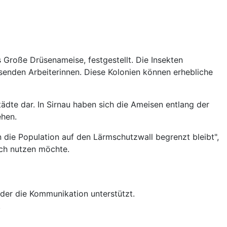
Große Drüsenameise, festgestellt. Die Insekten
enden Arbeiterinnen. Diese Kolonien können erhebliche
ädte dar. In Sirnau haben sich die Ameisen entlang der
ehen.
n die Population auf den Lärmschutzwall begrenzt bleibt",
sch nutzen möchte.
 der die Kommunikation unterstützt.
.