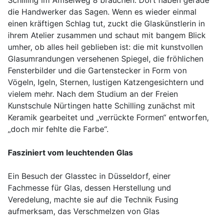
Schilling im Amselweg 8 brauchen: Dort haben gerade
die Handwerker das Sagen. Wenn es wieder einmal
einen kräftigen Schlag tut, zuckt die Glaskünstlerin in
ihrem Atelier zusammen und schaut mit bangem Blick
umher, ob alles heil geblieben ist: die mit kunstvollen
Glasumrandungen versehenen Spiegel, die fröhlichen
Fensterbilder und die Gartenstecker in Form von
Vögeln, Igeln, Sternen, lustigen Katzengesichtern und
vielem mehr. Nach dem Studium an der Freien
Kunstschule Nürtingen hatte Schilling zunächst mit
Keramik gearbeitet und „verrückte Formen“ entworfen,
„doch mir fehlte die Farbe“.
Fasziniert vom leuchtenden Glas
Ein Besuch der Glasstec in Düsseldorf, einer
Fachmesse für Glas, dessen Herstellung und
Veredelung, machte sie auf die Technik Fusing
aufmerksam, das Verschmelzen von Glas