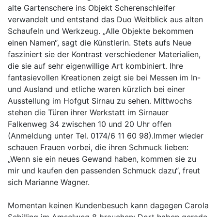
alte Gartenschere ins Objekt Scherenschleifer
verwandelt und entstand das Duo Weitblick aus alten
Schaufeln und Werkzeug. „Alle Objekte bekommen
einen Namen“, sagt die Künstlerin. Stets aufs Neue
fasziniert sie der Kontrast verschiedener Materialien,
die sie auf sehr eigenwillige Art kombiniert. Ihre
fantasievollen Kreationen zeigt sie bei Messen im In-
und Ausland und etliche waren kürzlich bei einer
Ausstellung im Hofgut Sirnau zu sehen. Mittwochs
stehen die Türen ihrer Werkstatt im Sirnauer
Falkenweg 34 zwischen 10 und 20 Uhr offen
(Anmeldung unter Tel. 0174/6 11 60 98).Immer wieder
schauen Frauen vorbei, die ihren Schmuck lieben:
„Wenn sie ein neues Gewand haben, kommen sie zu
mir und kaufen den passenden Schmuck dazu“, freut
sich Marianne Wagner.
Momentan keinen Kundenbesuch kann dagegen Carola