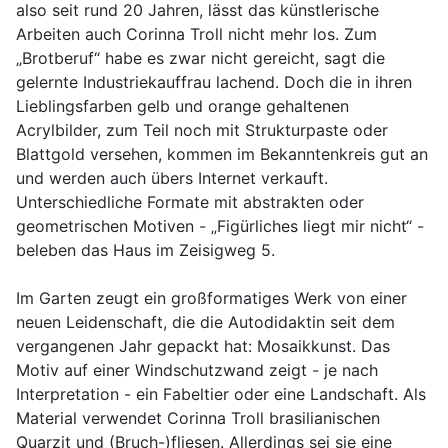
also seit rund 20 Jahren, lässt das künstlerische
Arbeiten auch Corinna Troll nicht mehr los. Zum
„Brotberuf“ habe es zwar nicht gereicht, sagt die
gelernte Industriekauffrau lachend. Doch die in ihren
Lieblingsfarben gelb und orange gehaltenen
Acrylbilder, zum Teil noch mit Strukturpaste oder
Blattgold versehen, kommen im Bekanntenkreis gut an
und werden auch übers Internet verkauft.
Unterschiedliche Formate mit abstrakten oder
geometrischen Motiven - „Figürliches liegt mir nicht“ -
beleben das Haus im Zeisigweg 5.
Im Garten zeugt ein großformatiges Werk von einer
neuen Leidenschaft, die die Autodidaktin seit dem
vergangenen Jahr gepackt hat: Mosaikkunst. Das
Motiv auf einer Windschutzwand zeigt - je nach
Interpretation - ein Fabeltier oder eine Landschaft. Als
Material verwendet Corinna Troll brasilianischen
Quarzit und (Bruch-)fliesen. Allerdings sei sie eine