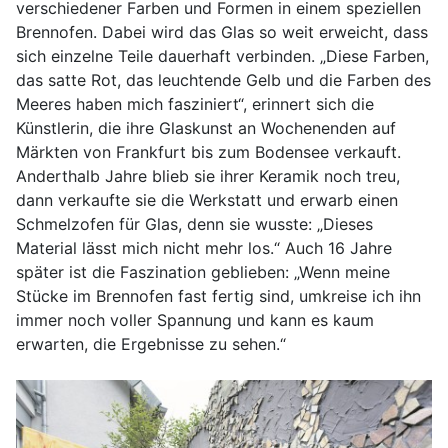
verschiedener Farben und Formen in einem speziellen
Brennofen. Dabei wird das Glas so weit erweicht, dass
sich einzelne Teile dauerhaft verbinden. „Diese Farben,
das satte Rot, das leuchtende Gelb und die Farben des
Meeres haben mich fasziniert“, erinnert sich die
Künstlerin, die ihre Glaskunst an Wochenenden auf
Märkten von Frankfurt bis zum Bodensee verkauft.
Anderthalb Jahre blieb sie ihrer Keramik noch treu,
dann verkaufte sie die Werkstatt und erwarb einen
Schmelzofen für Glas, denn sie wusste: „Dieses
Material lässt mich nicht mehr los.“ Auch 16 Jahre
später ist die Faszination geblieben: „Wenn meine
Stücke im Brennofen fast fertig sind, umkreise ich ihn
immer noch voller Spannung und kann es kaum
erwarten, die Ergebnisse zu sehen.“