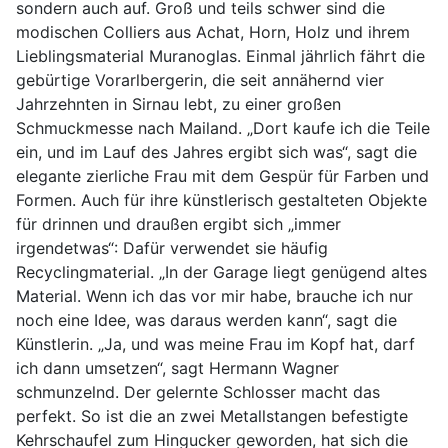
sondern auch auf. Groß und teils schwer sind die
modischen Colliers aus Achat, Horn, Holz und ihrem
Lieblingsmaterial Muranoglas. Einmal jährlich fährt die
gebürtige Vorarlbergerin, die seit annähernd vier
Jahrzehnten in Sirnau lebt, zu einer großen
Schmuckmesse nach Mailand. „Dort kaufe ich die Teile
ein, und im Lauf des Jahres ergibt sich was“, sagt die
elegante zierliche Frau mit dem Gespür für Farben und
Formen. Auch für ihre künstlerisch gestalteten Objekte
für drinnen und draußen ergibt sich „immer
irgendetwas“: Dafür verwendet sie häufig
Recyclingmaterial. „In der Garage liegt genügend altes
Material. Wenn ich das vor mir habe, brauche ich nur
noch eine Idee, was daraus werden kann“, sagt die
Künstlerin. „Ja, und was meine Frau im Kopf hat, darf
ich dann umsetzen“, sagt Hermann Wagner
schmunzelnd. Der gelernte Schlosser macht das
perfekt. So ist die an zwei Metallstangen befestigte
Kehrschaufel zum Hingucker geworden, hat sich die