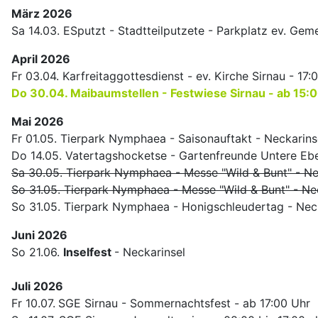
März 2026
Sa 14.03. ESputzt - Stadtteilputzete - Parkplatz ev. Ge
April 2026
Fr 03.04. Karfreitaggottesdienst - ev. Kirche Sirnau - 17:
Do 30.04. Maibaumstellen - Festwiese Sirnau - ab 15:
Mai 2026
Fr 01.05. Tierpark Nymphaea - Saisonauftakt - Neckarins
Do 14.05. Vatertagshocketse - Gartenfreunde Untere Eb
Sa 30.05. Tierpark Nymphaea - Messe "Wild & Bunt" - Ne
So 31.05. Tierpark Nymphaea - Messe "Wild & Bunt" - Nec
So 31.05. Tierpark Nymphaea - Honigschleudertag - Neck
Juni 2026
So 21.06.
Inselfest
- Neckarinsel
Juli 2026
Fr 10.07.
SGE Sirnau - Sommernachtsfest - ab 17:00 Uhr