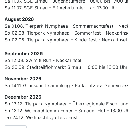
Sa 11.07. SGE Sirnau - Jugendturniere - 08:00 bis 17:00 u
Sa 11.07. SGE Sirnau - Elfmeterturnier - ab 17:00 Uhr
August 2026
Sa 01.08. Tierpark Nymphaea - Sommernachtsfest - Necka
So 02.08. Tierpark Nymphaea - Sommerfest - Neckarinse
So 02.08. Tierpark Nymphaea - Kinderfest - Neckarinsel 
September 2026
Sa 12.09. Swim & Run - Neckarinsel
So 20.09. Stadtteilflohmarkt Sirnau - 10:00 bis 16:00 Uhr
November 2026
Sa 14.11. Grünschnittsammlung - Parkplatz ev. Gemeinde
Dezember 2026
So 13.12. Tierpark Nymphaea - Überrregionale Fisch- und
So 13.12. Weihnachten im Freien - Sirnauer Hof - 18:00 U
Do 24.12. Weihnachtsgottesdienst