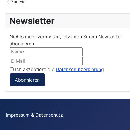
Vorheriger Beitrag: Impressum & Datenschutz
Zurück
Newsletter
Nichts mehr verpassen, jetzt den Sirnau Newsletter
abonnieren.
Ich akzeptiere die
Datenschutzerklärung
Abonnieren
Impressum & Datenschutz