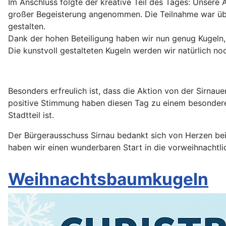
Im Anschluss folgte der kreative Teil des Tages: Unsere 
großer Begeisterung angenommen. Die Teilnahme war überw
gestalten.
Dank der hohen Beteiligung haben wir nun genug Kugeln,
Die kunstvoll gestalteten Kugeln werden wir natürlich n
Besonders erfreulich ist, dass die Aktion von der Sirna
positive Stimmung haben diesen Tag zu einem besondere
Stadtteil ist.
Der Bürgerausschuss Sirnau bedankt sich von Herzen be
haben wir einen wunderbaren Start in die vorweihnachtlic
Weihnachtsbaumkugeln