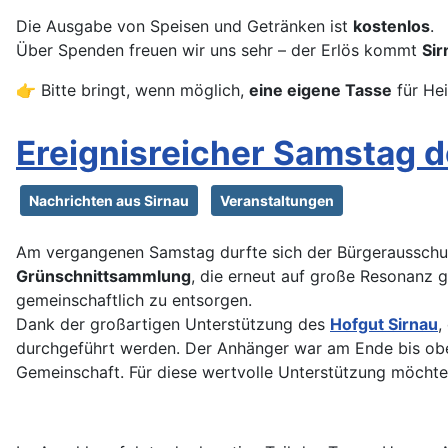
Die Ausgabe von Speisen und Getränken ist
kostenlos
.
Über Spenden freuen wir uns sehr – der Erlös kommt
Sir
👉 Bitte bringt, wenn möglich,
eine eigene Tasse
für Hei
Ereignisreicher Samstag 
Nachrichten aus Sirnau
Veranstaltungen
Am vergangenen Samstag durfte sich der Bürgerausschuss
Grünschnittsammlung
, die erneut auf große Resonanz g
gemeinschaftlich zu entsorgen.
Dank der großartigen Unterstützung des
Hofgut Sirnau
,
durchgeführt werden. Der Anhänger war am Ende bis oben 
Gemeinschaft. Für diese wertvolle Unterstützung möchte