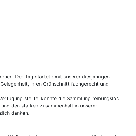
uen. Der Tag startete mit unserer diesjährigen
 Gelegenheit, ihren Grünschnitt fachgerecht und
 Verfügung stellte, konnte die Sammlung reibungslos
e und den starken Zusammenhalt in unserer
zlich danken.