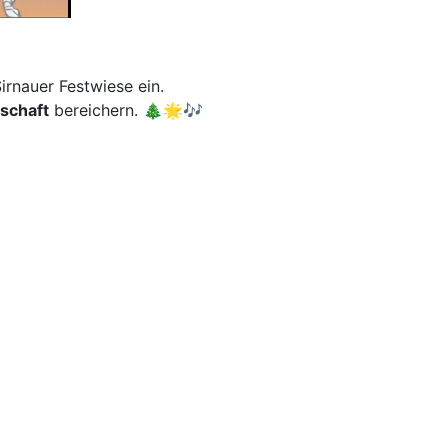
irnauer Festwiese ein.
schaft
bereichern. 🎄🌟🎶