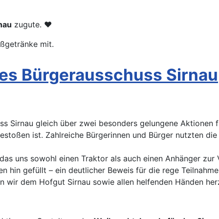
nau
zugute. ❤️
ßgetränke mit.
des Bürgerausschuss Sirnau
 Sirnau gleich über zwei besonders gelungene Aktionen fre
estoßen ist. Zahlreiche Bürgerinnen und Bürger nutzten die
 das uns sowohl einen Traktor als auch einen Anhänger zur
hin gefüllt – ein deutlicher Beweis für die rege Teilnahm
n wir dem Hofgut Sirnau sowie allen helfenden Händen her