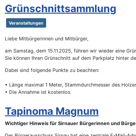
Grünschnittsammlung
Veranstaltungen
Liebe Mitbürgerinnen und Mitbürger,
am Samstag, dem 15.11.2025, führen wir wieder eine Grüns
Sie können Ihren Grünschnitt auf dem Parkplatz hinter 
Dabei sind folgende Punkte zu beachten:
• Länge maximal 1 Meter, Stammdurchmesser des Holzes
• Die Annahme ist kostenlos.
Tapinoma Magnum
Wichtiger Hinweis für Sirnauer Bürgerinnen und Bürge
Der Bürgerausschuss Sirnau hat eine zentrale E-Mail-A