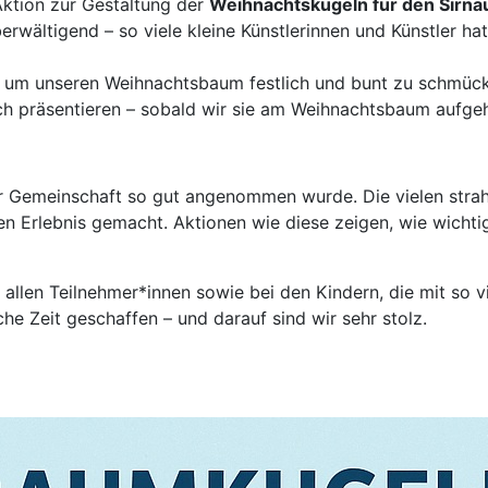
Aktion zur Gestaltung der
Weihnachtskugeln für den Sirn
ältigend – so viele kleine Künstlerinnen und Künstler hatt
 um unseren Weihnachtsbaum festlich und bunt zu schmücke
och präsentieren – sobald wir sie am Weihnachtsbaum aufgeh
uer Gemeinschaft so gut angenommen wurde. Die vielen stra
n Erlebnis gemacht. Aktionen wie diese zeigen, wie wicht
i
allen Teilnehmer*innen sowie bei den Kindern, die mit so 
he Zeit geschaffen – und darauf sind wir sehr stolz.