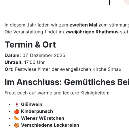
In diesem Jahr laden wir zum
zweiten Mal
zum stimmung
Die Veranstaltung findet im
zweijährigen Rhythmus
stat
Termin & Ort
Datum:
07. Dezember 2025
Uhrzeit:
17:00 Uhr
Ort:
Festwiese hinter der evangelischen Kirche Sirnau
Im Anschluss: Gemütliches B
Freut euch auf warme und leckere Kleinigkeiten:
🍷
Glühwein
🍎
Kinderpunsch
🌭
Wiener Würstchen
🍪
Verschiedene Leckereien