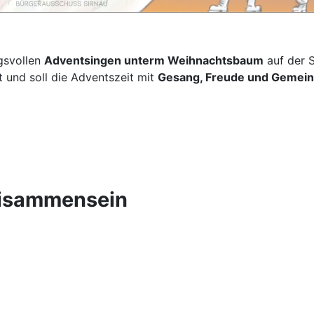
svollen
Adventsingen unterm Weihnachtsbaum
auf der S
t und soll die Adventszeit mit
Gesang, Freude und Gemein
eisammensein