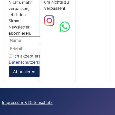
um nichts zu
Nichts mehr
verpassen!
verpassen,
jetzt den
Sirnau
Newsletter
abonnieren.
Ich akzeptiere die
Datenschutzerklärung
Abonnieren
Impressum & Datenschutz