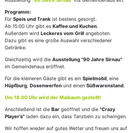
Ausstellung
"90 Jahre Sirnau"
ins Gemeindehaus ein.
Programm:
Für
Speis und Trank
ist bestens gesorgt.
Ab 15:00 Uhr gibt es
Kaffee und Kuchen
.
Außerdem wird
Leckeres vom Grill
angeboten.
Dazu gibt es eine große Auswahl verschiedener
Getränke.
Gleichzeitig wird die
Ausstellung "90 Jahre Sirnau"
im Gemeindehaus eröffnet.
Für die kleineren Gäste gibt es ein
Spielmobil
, eine
Hüpfburg
,
Dosenwerfen
und einen
Süßwarenstand
.
Um 18.00 Uhr wird der Maibaum gestellt!
Anschließend ist die
Bar
geöffnet und die
"Crazy
Player's"
laden dazu ein, dass Tanzbein zu schwingen.
Wir hoffen wieder auf gutes Wetter und freuen uns auf