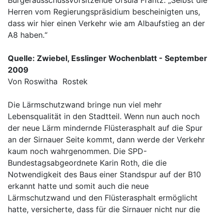
Bürgerausschussvorsitzende Ursula Frantz. „Selbst die
Herren vom Regierungspräsidium bescheinigten uns,
dass wir hier einen Verkehr wie am Albaufstieg an der
A8 haben.“
Quelle: Zwiebel, Esslinger Wochenblatt - September
2009
Von Roswitha Rostek
Die Lärmschutzwand bringe nun viel mehr
Lebensqualität in den Stadtteil. Wenn nun auch noch
der neue Lärm mindernde Flüsterasphalt auf die Spur
an der Sirnauer Seite kommt, dann werde der Verkehr
kaum noch wahrgenommen. Die SPD-
Bundestagsabgeordnete Karin Roth, die die
Notwendigkeit des Baus einer Standspur auf der B10
erkannt hatte und somit auch die neue
Lärmschutzwand und den Flüsterasphalt ermöglicht
hatte, versicherte, dass für die Sirnauer nicht nur die